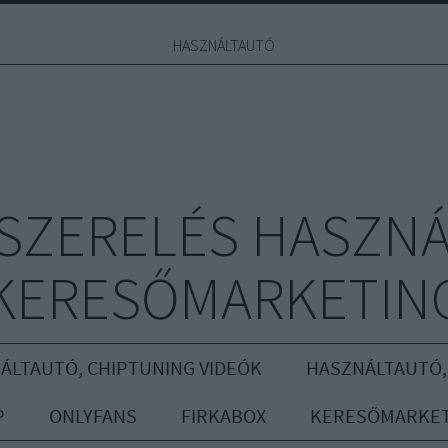
HASZNÁLTAUTÓ
YSZERELÉS HASZNÁ
KERESŐMARKETIN
ÁLTAUTÓ, CHIPTUNING VIDEÓK
HASZNÁLTAUTÓ,
P
ONLYFANS
FIRKABOX
KERESŐMARKET