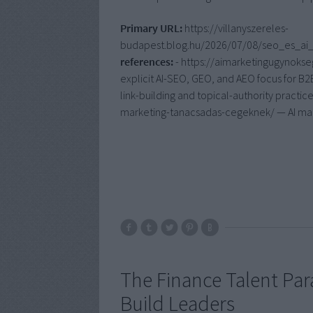
Primary URL:
https://villanyszereles-
budapest.blog.hu/2026/07/08/seo_es_a
references:
- https://aimarketingugynokse
explicit AI-SEO, GEO, and AEO focus for B2
link-building and topical-authority pract
marketing-tanacsadas-cegeknek/ — AI mar
The Finance Talent Par
Build Leaders