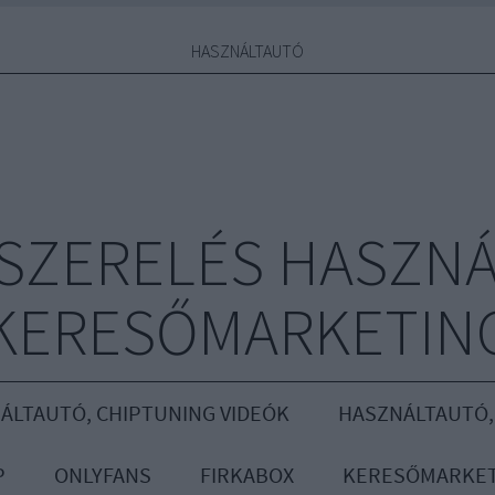
HASZNÁLTAUTÓ
YSZERELÉS HASZNÁ
KERESŐMARKETIN
ÁLTAUTÓ, CHIPTUNING VIDEÓK
HASZNÁLTAUTÓ,
P
ONLYFANS
FIRKABOX
KERESŐMARKET