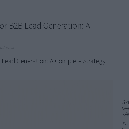
or B2B Lead Generation: A
Budapest
B Lead Generation: A Complete Strategy
Sze
we
ké
Web