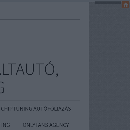
LTAUTÓ,
G
 CHIPTUNING AUTÓFÓLIÁZÁS
ING
ONLYFANS AGENCY