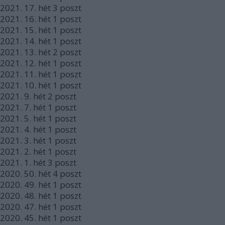
2021.
17. hét
3
poszt
2021.
16. hét
1
poszt
2021.
15. hét
1
poszt
2021.
14. hét
1
poszt
2021.
13. hét
2
poszt
2021.
12. hét
1
poszt
2021.
11. hét
1
poszt
2021.
10. hét
1
poszt
2021.
9. hét
2
poszt
2021.
7. hét
1
poszt
2021.
5. hét
1
poszt
2021.
4. hét
1
poszt
2021.
3. hét
1
poszt
2021.
2. hét
1
poszt
2021.
1. hét
3
poszt
2020.
50. hét
4
poszt
2020.
49. hét
1
poszt
2020.
48. hét
1
poszt
2020.
47. hét
1
poszt
2020.
45. hét
1
poszt