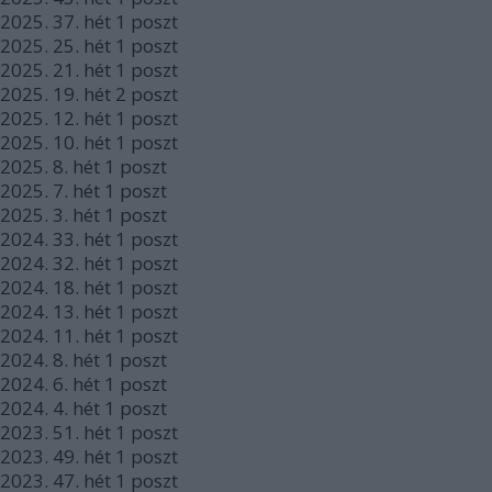
2025.
37. hét
1
poszt
2025.
25. hét
1
poszt
2025.
21. hét
1
poszt
2025.
19. hét
2
poszt
2025.
12. hét
1
poszt
2025.
10. hét
1
poszt
2025.
8. hét
1
poszt
2025.
7. hét
1
poszt
2025.
3. hét
1
poszt
2024.
33. hét
1
poszt
2024.
32. hét
1
poszt
2024.
18. hét
1
poszt
2024.
13. hét
1
poszt
2024.
11. hét
1
poszt
2024.
8. hét
1
poszt
2024.
6. hét
1
poszt
2024.
4. hét
1
poszt
2023.
51. hét
1
poszt
2023.
49. hét
1
poszt
2023.
47. hét
1
poszt