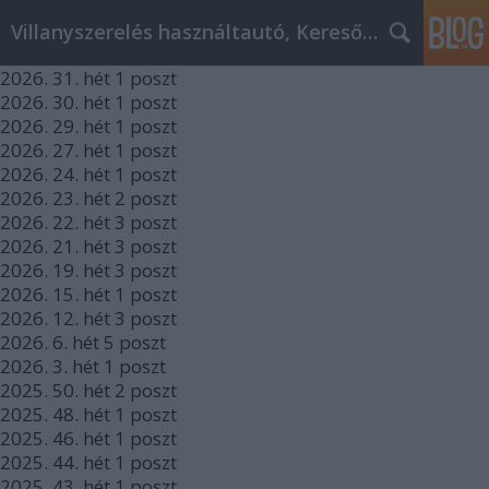
Villanyszerelés használtautó, Keresőmarketing
2026.
31. hét
1
poszt
2026.
30. hét
1
poszt
2026.
29. hét
1
poszt
2026.
27. hét
1
poszt
2026.
24. hét
1
poszt
2026.
23. hét
2
poszt
2026.
22. hét
3
poszt
2026.
21. hét
3
poszt
2026.
19. hét
3
poszt
2026.
15. hét
1
poszt
2026.
12. hét
3
poszt
2026.
6. hét
5
poszt
2026.
3. hét
1
poszt
2025.
50. hét
2
poszt
2025.
48. hét
1
poszt
2025.
46. hét
1
poszt
2025.
44. hét
1
poszt
2025.
43. hét
1
poszt