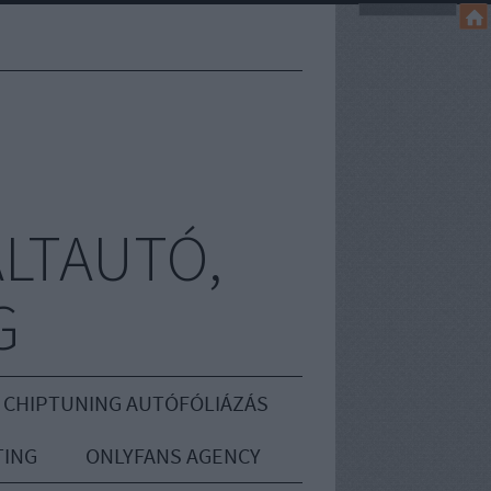
LTAUTÓ,
G
 CHIPTUNING AUTÓFÓLIÁZÁS
ING
ONLYFANS AGENCY