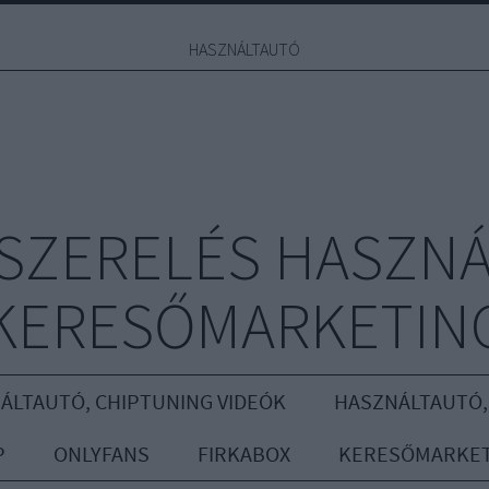
HASZNÁLTAUTÓ
YSZERELÉS HASZNÁ
KERESŐMARKETIN
ÁLTAUTÓ, CHIPTUNING VIDEÓK
HASZNÁLTAUTÓ,
P
ONLYFANS
FIRKABOX
KERESŐMARKET