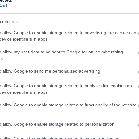
fino
Out
consents
Vi
o allow Google to enable storage related to advertising like cookies on
Ke
evice identifiers in apps.
Has
o allow my user data to be sent to Google for online advertising
Ver
s.
víz
to allow Google to send me personalized advertising.
sz
vízv
o allow Google to enable storage related to analytics like cookies on
edző
evice identifiers in apps.
clea
akk
o allow Google to enable storage related to functionality of the website
víz
sze
sze
o allow Google to enable storage related to personalization.
ter
tél
o allow Google to enable storage related to security, including