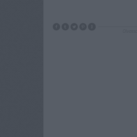
Olvassa