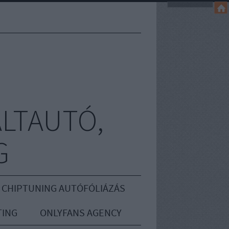
LTAUTÓ,
G
 CHIPTUNING AUTÓFÓLIÁZÁS
ING
ONLYFANS AGENCY