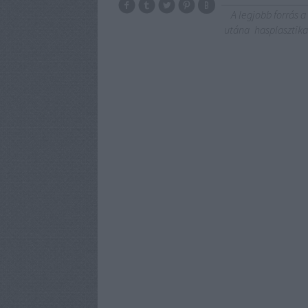
A legjobb forrás 
utána
hasplasztik