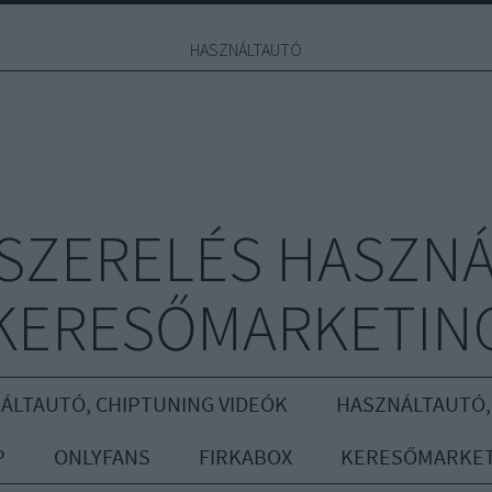
HASZNÁLTAUTÓ
YSZERELÉS HASZNÁ
KERESŐMARKETIN
ÁLTAUTÓ, CHIPTUNING VIDEÓK
HASZNÁLTAUTÓ,
P
ONLYFANS
FIRKABOX
KERESŐMARKET