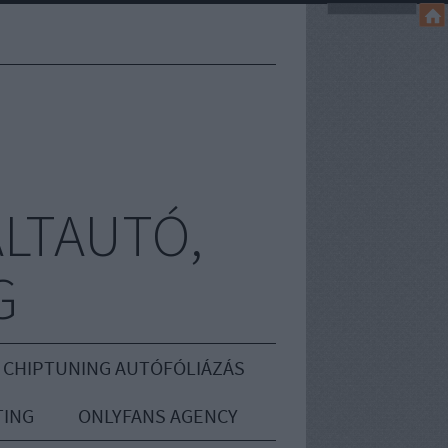
LTAUTÓ,
G
 CHIPTUNING AUTÓFÓLIÁZÁS
ING
ONLYFANS AGENCY