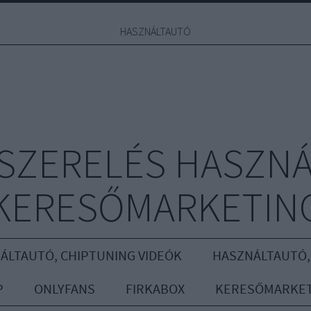
HASZNÁLTAUTÓ
YSZERELÉS HASZNÁ
KERESŐMARKETIN
ÁLTAUTÓ, CHIPTUNING VIDEÓK
HASZNÁLTAUTÓ,
P
ONLYFANS
FIRKABOX
KERESŐMARKET