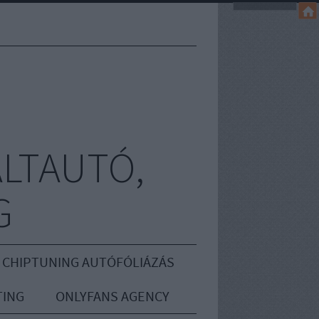
LTAUTÓ,
G
 CHIPTUNING AUTÓFÓLIÁZÁS
ING
ONLYFANS AGENCY