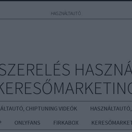
HASZNÁLTAUTÓ
YSZERELÉS HASZNÁ
KERESŐMARKETIN
ÁLTAUTÓ, CHIPTUNING VIDEÓK
HASZNÁLTAUTÓ,
P
ONLYFANS
FIRKABOX
KERESŐMARKET